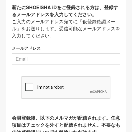
新たにSHOEISHA iDをご登録される方は、登録す
るメールアドレスを入力してください。
ご入力のメールアドレス宛てに「仮登録確認メー
ル」をお送りします。受信可能なメールアドレスを
入力してください。
メールアドレス
会員登録後、以下のメルマガが配信されます。任意
項目はチェックを外すと配信されません。不要なも
のは登録後にいつでも解除いただけます。