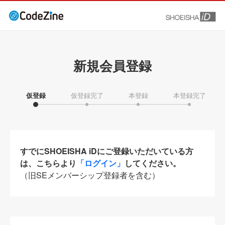
新規会員登録
仮登録
仮登録完了
本登録
本登録完了
すでにSHOEISHA iDにご登録いただいている方
は、こちらより
「ログイン」
してください。
（旧SEメンバーシップ登録者を含む）