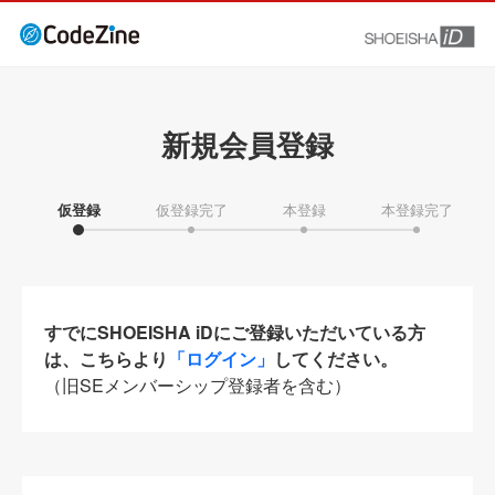
新規会員登録
仮登録
仮登録完了
本登録
本登録完了
すでにSHOEISHA iDにご登録いただいている方
は、こちらより
「ログイン」
してください。
（旧SEメンバーシップ登録者を含む）