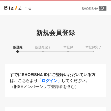
新規会員登録
仮登録
仮登録完了
本登録
本登録完了
すでにSHOEISHA iDにご登録いただいている方
は、こちらより
「ログイン」
してください。
（旧SEメンバーシップ登録者を含む）