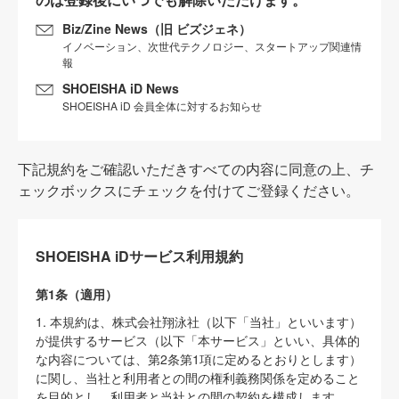
Biz/Zine News（旧 ビズジェネ）
イノベーション、次世代テクノロジー、スタートアップ関連情
報
SHOEISHA iD News
SHOEISHA iD 会員全体に対するお知らせ
下記規約をご確認いただきすべての内容に同意の上、チ
ェックボックスにチェックを付けてご登録ください。
SHOEISHA iDサービス利用規約
第1条（適用）
1. 本規約は、株式会社翔泳社（以下「当社」といいます）
が提供するサービス（以下「本サービス」といい、具体的
な内容については、第2条第1項に定めるとおりとします）
に関し、当社と利用者との間の権利義務関係を定めること
を目的とし、利用者と当社との間の契約を構成します。