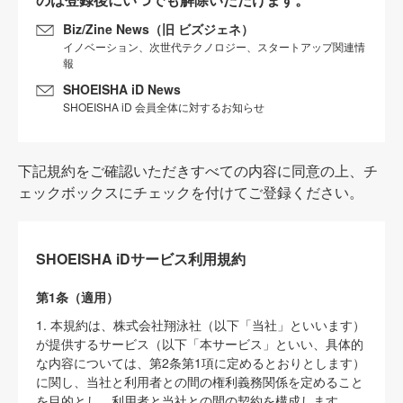
Biz/Zine News（旧 ビズジェネ）
イノベーション、次世代テクノロジー、スタートアップ関連情
報
SHOEISHA iD News
SHOEISHA iD 会員全体に対するお知らせ
下記規約をご確認いただきすべての内容に同意の上、チ
ェックボックスにチェックを付けてご登録ください。
SHOEISHA iDサービス利用規約
第1条（適用）
1. 本規約は、株式会社翔泳社（以下「当社」といいます）
が提供するサービス（以下「本サービス」といい、具体的
な内容については、第2条第1項に定めるとおりとします）
に関し、当社と利用者との間の権利義務関係を定めること
を目的とし、利用者と当社との間の契約を構成します。