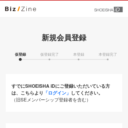
新規会員登録
仮登録
仮登録完了
本登録
本登録完了
すでにSHOEISHA iDにご登録いただいている方
は、こちらより
「ログイン」
してください。
（旧SEメンバーシップ登録者を含む）