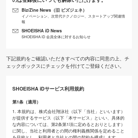
Biz/Zine News（旧 ビズジェネ）
イノベーション、次世代テクノロジー、スタートアップ関連情
報
SHOEISHA iD News
SHOEISHA iD 会員全体に対するお知らせ
下記規約をご確認いただきすべての内容に同意の上、チ
ェックボックスにチェックを付けてご登録ください。
SHOEISHA iDサービス利用規約
第1条（適用）
1. 本規約は、株式会社翔泳社（以下「当社」といいます）
が提供するサービス（以下「本サービス」といい、具体的
な内容については、第2条第1項に定めるとおりとします）
に関し、当社と利用者との間の権利義務関係を定めること
を目的とし、利用者と当社との間の契約を構成します。