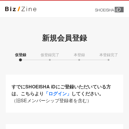
新規会員登録
仮登録
仮登録完了
本登録
本登録完了
すでにSHOEISHA iDにご登録いただいている方
は、こちらより
「ログイン」
してください。
（旧SEメンバーシップ登録者を含む）