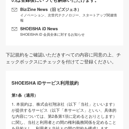
Biz/Zine News（旧 ビズジェネ）
イノベーション、次世代テクノロジー、スタートアップ関連情
報
SHOEISHA iD News
SHOEISHA iD 会員全体に対するお知らせ
下記規約をご確認いただきすべての内容に同意の上、チ
ェックボックスにチェックを付けてご登録ください。
SHOEISHA iDサービス利用規約
第1条（適用）
1. 本規約は、株式会社翔泳社（以下「当社」といいます）
が提供するサービス（以下「本サービス」といい、具体的
な内容については、第2条第1項に定めるとおりとします）
に関し、当社と利用者との間の権利義務関係を定めること
を目的とし、利用者と当社との間の契約を構成します。