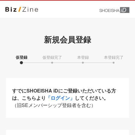
新規会員登録
仮登録
仮登録完了
本登録
本登録完了
すでにSHOEISHA iDにご登録いただいている方
は、こちらより
「ログイン」
してください。
（旧SEメンバーシップ登録者を含む）