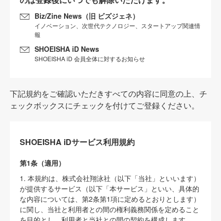
Biz/Zine News（旧 ビズジェネ）
イノベーション、次世代テクノロジー、スタートアップ関連情
報
SHOEISHA iD News
SHOEISHA iD 会員全体に対するお知らせ
下記規約をご確認いただきすべての内容に同意の上、チ
ェックボックスにチェックを付けてご登録ください。
SHOEISHA iDサービス利用規約
第1条（適用）
1. 本規約は、株式会社翔泳社（以下「当社」といいます）
が提供するサービス（以下「本サービス」といい、具体的
な内容については、第2条第1項に定めるとおりとします）
に関し、当社と利用者との間の権利義務関係を定めること
を目的とし、利用者と当社との間の契約を構成します。