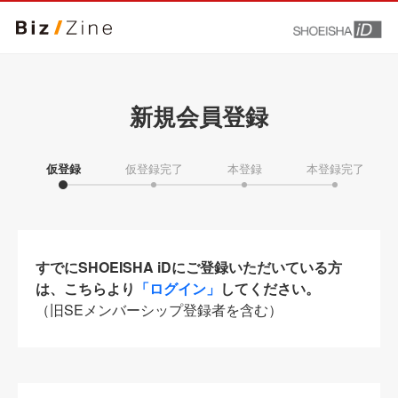
新規会員登録
仮登録
仮登録完了
本登録
本登録完了
すでにSHOEISHA iDにご登録いただいている方
は、こちらより
「ログイン」
してください。
（旧SEメンバーシップ登録者を含む）