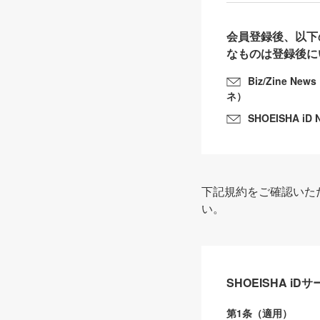
会員登録後、以下
なものは登録後に
Biz/Zine N
ネ）
SHOEISHA iD 
下記規約をご確認いた
い。
SHOEISHA i
第1条（適用）