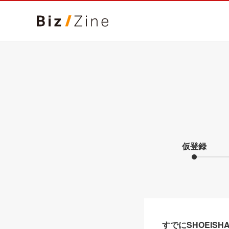
仮登録
すでにSHOEIS