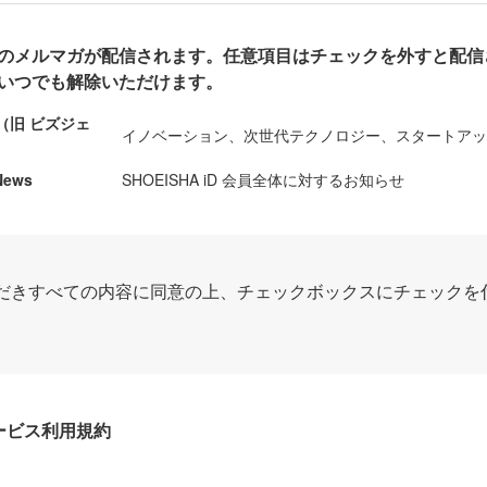
のメルマガが配信されます。任意項目はチェックを外すと配信
いつでも解除いただけます。
ews（旧 ビズジェ
イノベーション、次世代テクノロジー、スタートア
News
SHOEISHA iD 会員全体に対するお知らせ
だきすべての内容に同意の上、チェックボックスにチェックを
Dサービス利用規約