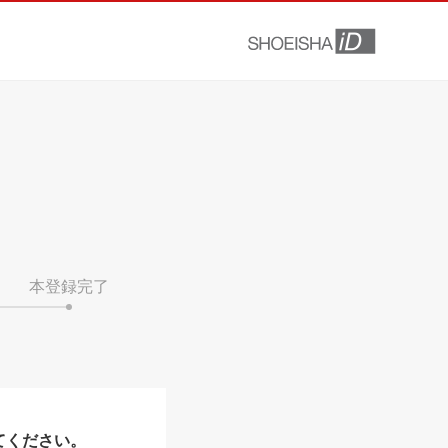
本登録完了
てください。