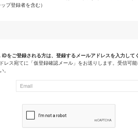
シップ登録者を含む）
HA iDをご登録される方は、登録するメールアドレスを入力して
ドレス宛てに「仮登録確認メール」をお送りします。受信可能
い。