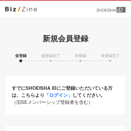
新規会員登録
仮登録
仮登録完了
本登録
本登録完了
すでにSHOEISHA iDにご登録いただいている方
は、こちらより
「ログイン」
してください。
（旧SEメンバーシップ登録者を含む）