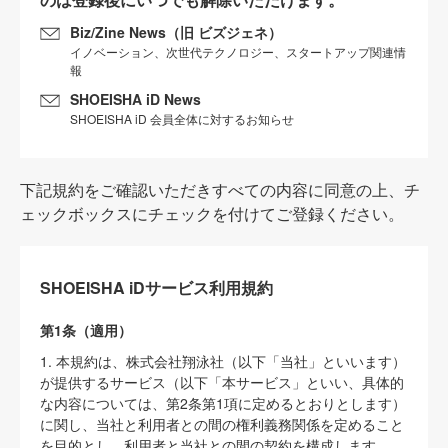
Biz/Zine News（旧 ビズジェネ）
イノベーション、次世代テクノロジー、スタートアップ関連情
報
SHOEISHA iD News
SHOEISHA iD 会員全体に対するお知らせ
下記規約をご確認いただきすべての内容に同意の上、チ
ェックボックスにチェックを付けてご登録ください。
SHOEISHA iDサービス利用規約
第1条（適用）
1. 本規約は、株式会社翔泳社（以下「当社」といいます）
が提供するサービス（以下「本サービス」といい、具体的
な内容については、第2条第1項に定めるとおりとします）
に関し、当社と利用者との間の権利義務関係を定めること
を目的とし、利用者と当社との間の契約を構成します。