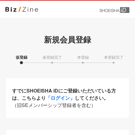
新規会員登録
仮登録
仮登録完了
本登録
本登録完了
すでにSHOEISHA iDにご登録いただいている方
は、こちらより
「ログイン」
してください。
（旧SEメンバーシップ登録者を含む）