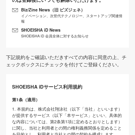
Biz/Zine News（旧 ビズジェネ）
イノベーション、次世代テクノロジー、スタートアップ関連情
報
SHOEISHA iD News
SHOEISHA iD 会員全体に対するお知らせ
下記規約をご確認いただきすべての内容に同意の上、チ
ェックボックスにチェックを付けてご登録ください。
SHOEISHA iDサービス利用規約
第1条（適用）
1. 本規約は、株式会社翔泳社（以下「当社」といいます）
が提供するサービス（以下「本サービス」といい、具体的
な内容については、第2条第1項に定めるとおりとします）
に関し、当社と利用者との間の権利義務関係を定めること
を目的とし、利用者と当社との間の契約を構成します。