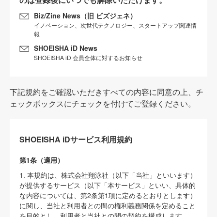
Biz/Zine News（旧 ビズジェネ）
イノベーション、次世代テクノロジー、スタートアップ関連情
報
SHOEISHA iD News
SHOEISHA iD 会員全体に対するお知らせ
下記規約をご確認いただきすべての内容に同意の上、チ
ェックボックスにチェックを付けてご登録ください。
SHOEISHA iDサービス利用規約
第1条（適用）
1. 本規約は、株式会社翔泳社（以下「当社」といいます）
が提供するサービス（以下「本サービス」といい、具体的
な内容については、第2条第1項に定めるとおりとします）
に関し、当社と利用者との間の権利義務関係を定めること
を目的とし、利用者と当社との間の契約を構成します。