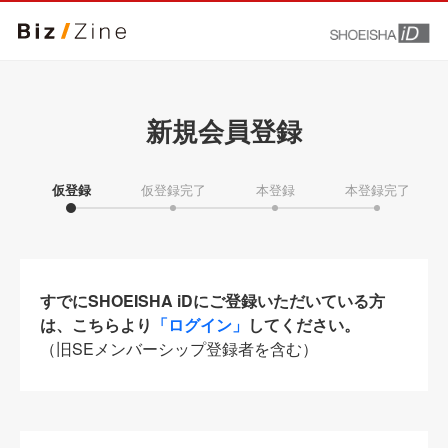
新規会員登録
仮登録
仮登録完了
本登録
本登録完了
すでにSHOEISHA iDにご登録いただいている方
は、こちらより
「ログイン」
してください。
（旧SEメンバーシップ登録者を含む）