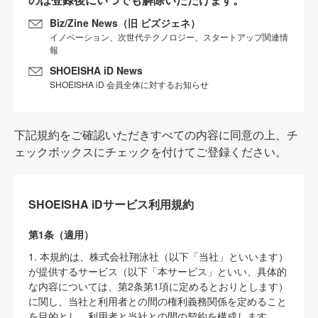
Biz/Zine News（旧 ビズジェネ）
イノベーション、次世代テクノロジー、スタートアップ関連情
報
SHOEISHA iD News
SHOEISHA iD 会員全体に対するお知らせ
下記規約をご確認いただきすべての内容に同意の上、チ
ェックボックスにチェックを付けてご登録ください。
SHOEISHA iDサービス利用規約
第1条（適用）
1. 本規約は、株式会社翔泳社（以下「当社」といいます）
が提供するサービス（以下「本サービス」といい、具体的
な内容については、第2条第1項に定めるとおりとします）
に関し、当社と利用者との間の権利義務関係を定めること
を目的とし、利用者と当社との間の契約を構成します。