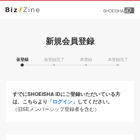
新規会員登録
仮登録
仮登録完了
本登録
本登録完了
すでにSHOEISHA iDにご登録いただいている方
は、こちらより
「ログイン」
してください。
（旧SEメンバーシップ登録者を含む）