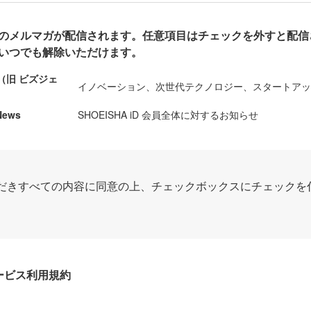
のメルマガが配信されます。任意項目はチェックを外すと配信
いつでも解除いただけます。
ews（旧 ビズジェ
イノベーション、次世代テクノロジー、スタートア
News
SHOEISHA iD 会員全体に対するお知らせ
だきすべての内容に同意の上、チェックボックスにチェックを
Dサービス利用規約