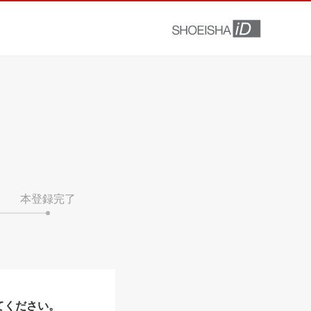
本登録完了
てください。