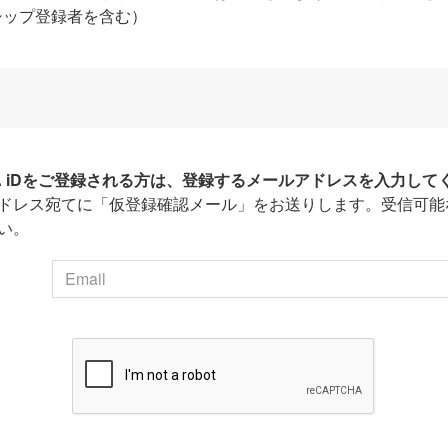
シップ登録者を含む）
HA iDをご登録される方は、登録するメールアドレスを入力して
ドレス宛てに「仮登録確認メール」をお送りします。受信可能
い。