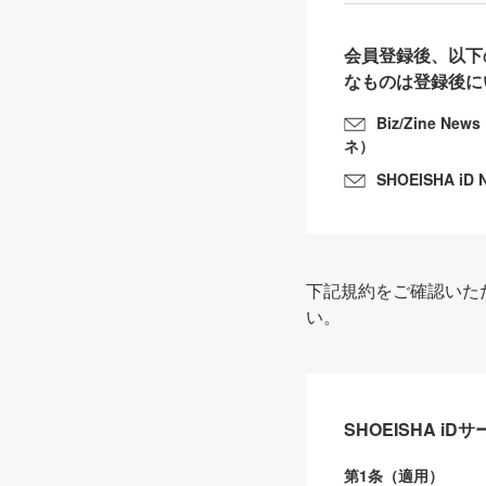
会員登録後、以下
なものは登録後に
Biz/Zine N
ネ）
SHOEISHA iD 
下記規約をご確認いた
い。
SHOEISHA i
第1条（適用）