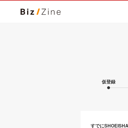
仮登録
すでにSHOEIS