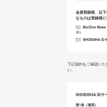
会員登録後、以下
なものは登録後に
Biz/Zine N
ネ）
SHOEISHA iD 
下記規約をご確認いた
い。
SHOEISHA i
第1条（適用）