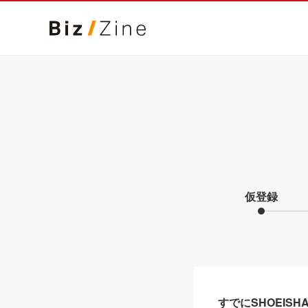
仮登録
すでにSHOEIS