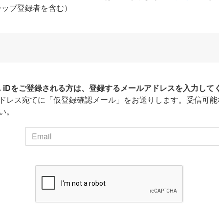
シップ登録者を含む）
HA iDをご登録される方は、登録するメールアドレスを入力して
ドレス宛てに「仮登録確認メール」をお送りします。受信可能
い。