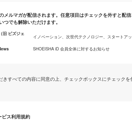
のメルマガが配信されます。任意項目はチェックを外すと配信
いつでも解除いただけます。
ews（旧 ビズジェ
イノベーション、次世代テクノロジー、スタートア
News
SHOEISHA iD 会員全体に対するお知らせ
だきすべての内容に同意の上、チェックボックスにチェックを
Dサービス利用規約