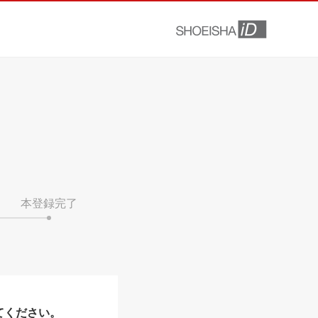
本登録完了
てください。