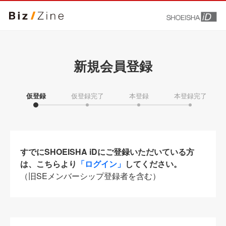
新規会員登録
仮登録
仮登録完了
本登録
本登録完了
すでにSHOEISHA iDにご登録いただいている方
は、こちらより
「ログイン」
してください。
（旧SEメンバーシップ登録者を含む）