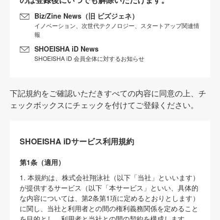
Biz/Zine News（旧 ビズジェネ）
イノベーション、次世代テクノロジー、スタートアップ関連情
報
SHOEISHA iD News
SHOEISHA iD 会員全体に対するお知らせ
下記規約をご確認いただきすべての内容に同意の上、チ
ェックボックスにチェックを付けてご登録ください。
SHOEISHA iDサービス利用規約
第1条（適用）
1. 本規約は、株式会社翔泳社（以下「当社」といいます）
が提供するサービス（以下「本サービス」といい、具体的
な内容については、第2条第1項に定めるとおりとします）
に関し、当社と利用者との間の権利義務関係を定めること
を目的とし、利用者と当社との間の契約を構成します。