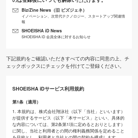
Biz/Zine News（旧 ビズジェネ）
イノベーション、次世代テクノロジー、スタートアップ関連情
報
SHOEISHA iD News
SHOEISHA iD 会員全体に対するお知らせ
下記規約をご確認いただきすべての内容に同意の上、チ
ェックボックスにチェックを付けてご登録ください。
SHOEISHA iDサービス利用規約
第1条（適用）
1. 本規約は、株式会社翔泳社（以下「当社」といいます）
が提供するサービス（以下「本サービス」といい、具体的
な内容については、第2条第1項に定めるとおりとします）
に関し、当社と利用者との間の権利義務関係を定めること
を目的とし、利用者と当社との間の契約を構成します。