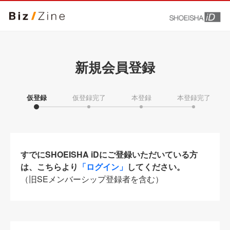
新規会員登録
仮登録
仮登録完了
本登録
本登録完了
すでにSHOEISHA iDにご登録いただいている方
は、こちらより
「ログイン」
してください。
（旧SEメンバーシップ登録者を含む）