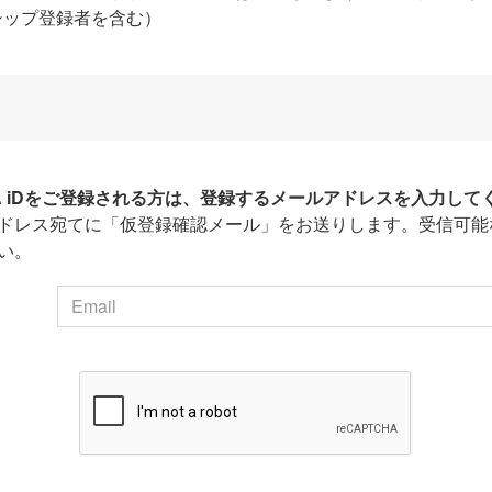
シップ登録者を含む）
HA iDをご登録される方は、登録するメールアドレスを入力して
ドレス宛てに「仮登録確認メール」をお送りします。受信可能
い。