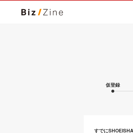
仮登録
すでにSHOEIS