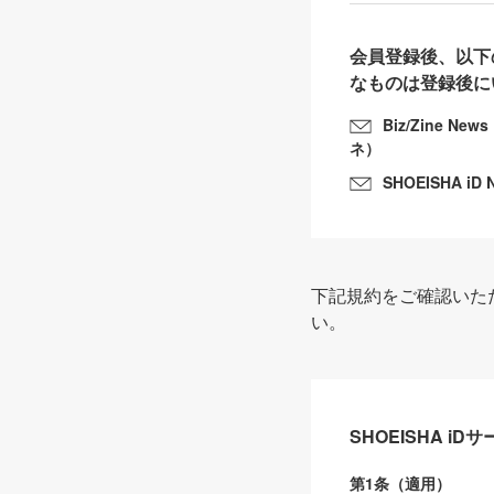
会員登録後、以下
なものは登録後に
Biz/Zine N
ネ）
SHOEISHA iD 
下記規約をご確認いた
い。
SHOEISHA i
第1条（適用）