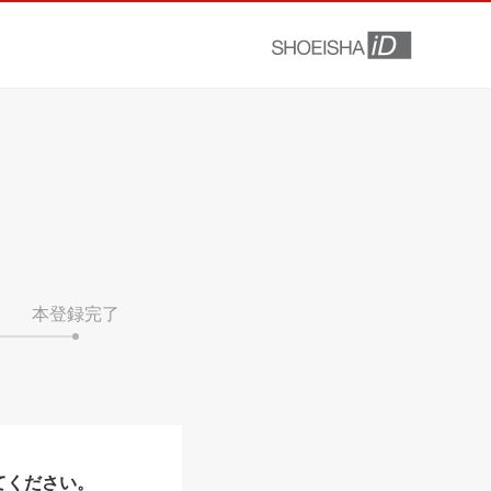
本登録完了
てください。