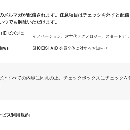
のメルマガが配信されます。任意項目はチェックを外すと配信
いつでも解除いただけます。
ews（旧 ビズジェ
イノベーション、次世代テクノロジー、スタートア
News
SHOEISHA iD 会員全体に対するお知らせ
だきすべての内容に同意の上、チェックボックスにチェックを
Dサービス利用規約