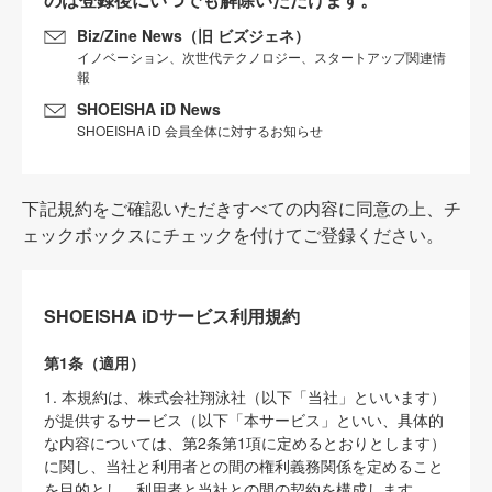
Biz/Zine News（旧 ビズジェネ）
イノベーション、次世代テクノロジー、スタートアップ関連情
報
SHOEISHA iD News
SHOEISHA iD 会員全体に対するお知らせ
下記規約をご確認いただきすべての内容に同意の上、チ
ェックボックスにチェックを付けてご登録ください。
SHOEISHA iDサービス利用規約
第1条（適用）
1. 本規約は、株式会社翔泳社（以下「当社」といいます）
が提供するサービス（以下「本サービス」といい、具体的
な内容については、第2条第1項に定めるとおりとします）
に関し、当社と利用者との間の権利義務関係を定めること
を目的とし、利用者と当社との間の契約を構成します。