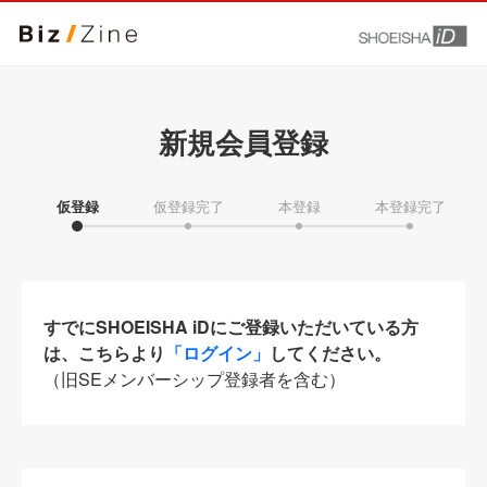
新規会員登録
仮登録
仮登録完了
本登録
本登録完了
すでにSHOEISHA iDにご登録いただいている方
は、こちらより
「ログイン」
してください。
（旧SEメンバーシップ登録者を含む）