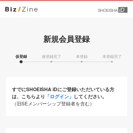
新規会員登録
仮登録
仮登録完了
本登録
本登録完了
すでにSHOEISHA iDにご登録いただいている方
は、こちらより
「ログイン」
してください。
（旧SEメンバーシップ登録者を含む）