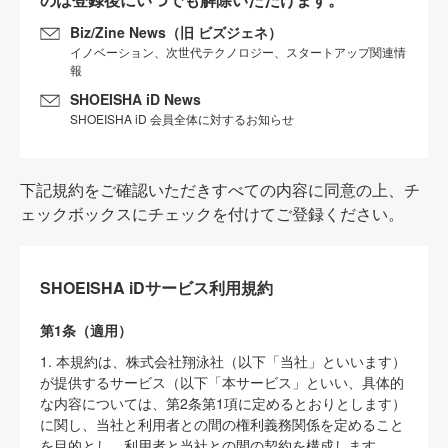
Biz/Zine News（旧 ビズジェネ）
イノベーション、次世代テクノロジー、スタートアップ関連情
報
SHOEISHA iD News
SHOEISHA iD 会員全体に対するお知らせ
下記規約をご確認いただきすべての内容に同意の上、チ
ェックボックスにチェックを付けてご登録ください。
SHOEISHA iDサービス利用規約
第1条（適用）
1. 本規約は、株式会社翔泳社（以下「当社」といいます）
が提供するサービス（以下「本サービス」といい、具体的
な内容については、第2条第1項に定めるとおりとします）
に関し、当社と利用者との間の権利義務関係を定めること
を目的とし、利用者と当社との間の契約を構成します。