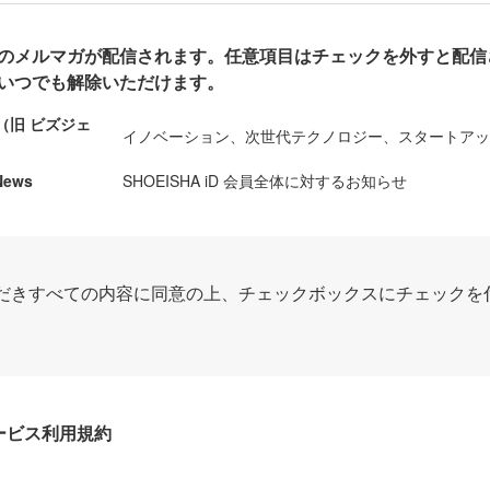
のメルマガが配信されます。任意項目はチェックを外すと配信
いつでも解除いただけます。
ews（旧 ビズジェ
イノベーション、次世代テクノロジー、スタートア
News
SHOEISHA iD 会員全体に対するお知らせ
だきすべての内容に同意の上、チェックボックスにチェックを
Dサービス利用規約