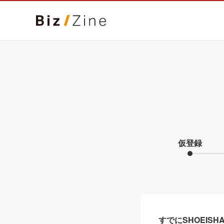
仮登録
すでにSHOEIS