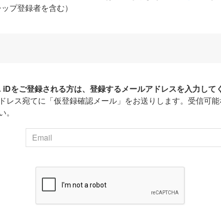
シップ登録者を含む）
HA iDをご登録される方は、登録するメールアドレスを入力して
ドレス宛てに「仮登録確認メール」をお送りします。受信可能
い。