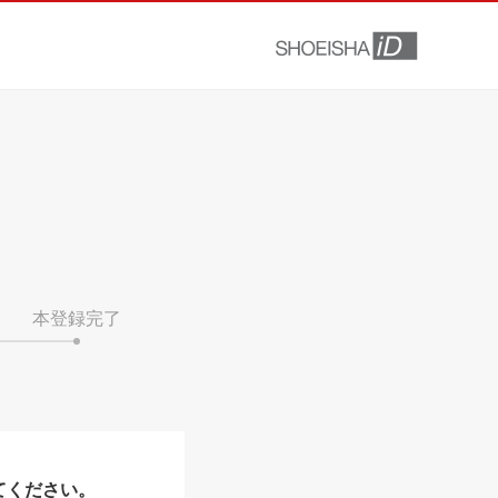
本登録完了
てください。