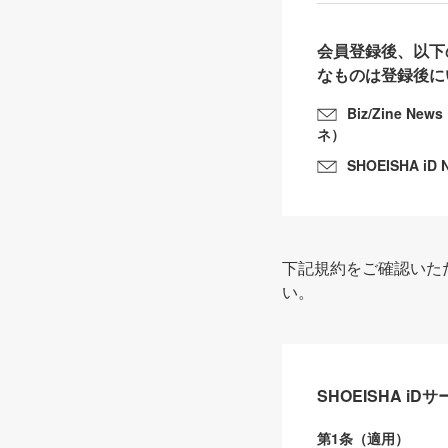
会員登録後、以下
なものは登録後に
Biz/Zine N
ネ）
SHOEISHA iD 
下記規約をご確認いた
い。
SHOEISHA i
第1条（適用）