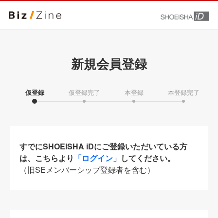
新規会員登録
仮登録
仮登録完了
本登録
本登録完了
すでにSHOEISHA iDにご登録いただいている方
は、こちらより
「ログイン」
してください。
（旧SEメンバーシップ登録者を含む）