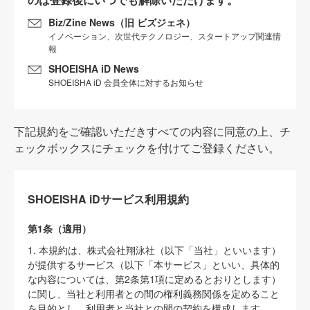
Biz/Zine News（旧 ビズジェネ）
イノベーション、次世代テクノロジー、スタートアップ関連情
報
SHOEISHA iD News
SHOEISHA iD 会員全体に対するお知らせ
下記規約をご確認いただきすべての内容に同意の上、チ
ェックボックスにチェックを付けてご登録ください。
SHOEISHA iDサービス利用規約
第1条（適用）
1. 本規約は、株式会社翔泳社（以下「当社」といいます）
が提供するサービス（以下「本サービス」といい、具体的
な内容については、第2条第1項に定めるとおりとします）
に関し、当社と利用者との間の権利義務関係を定めること
を目的とし、利用者と当社との間の契約を構成します。