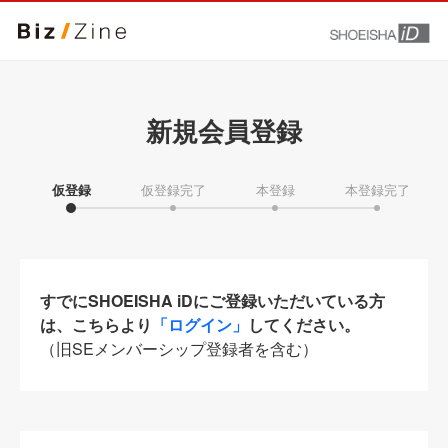
新規会員登録
仮登録
仮登録完了
本登録
本登録完了
すでにSHOEISHA iDにご登録いただいている方
は、こちらより
「ログイン」
してください。
（旧SEメンバーシップ登録者を含む）