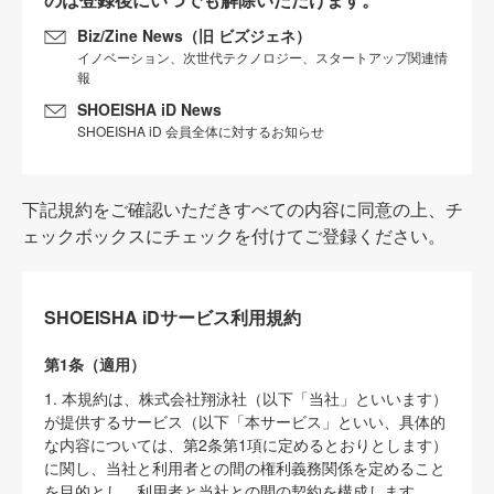
Biz/Zine News（旧 ビズジェネ）
イノベーション、次世代テクノロジー、スタートアップ関連情
報
SHOEISHA iD News
SHOEISHA iD 会員全体に対するお知らせ
下記規約をご確認いただきすべての内容に同意の上、チ
ェックボックスにチェックを付けてご登録ください。
SHOEISHA iDサービス利用規約
第1条（適用）
1. 本規約は、株式会社翔泳社（以下「当社」といいます）
が提供するサービス（以下「本サービス」といい、具体的
な内容については、第2条第1項に定めるとおりとします）
に関し、当社と利用者との間の権利義務関係を定めること
を目的とし、利用者と当社との間の契約を構成します。