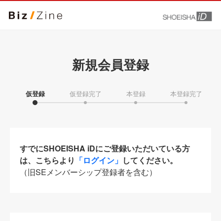
新規会員登録
仮登録
仮登録完了
本登録
本登録完了
すでにSHOEISHA iDにご登録いただいている方
は、こちらより
「ログイン」
してください。
（旧SEメンバーシップ登録者を含む）