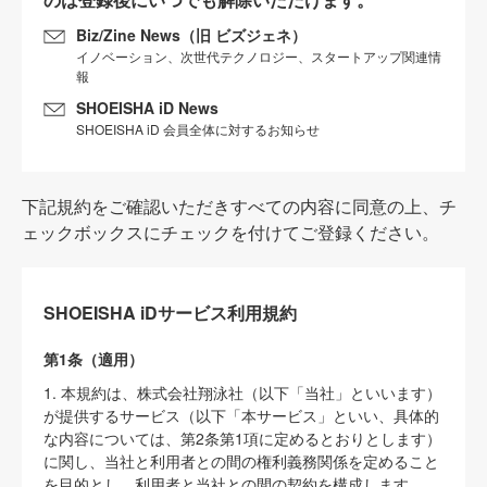
Biz/Zine News（旧 ビズジェネ）
イノベーション、次世代テクノロジー、スタートアップ関連情
報
SHOEISHA iD News
SHOEISHA iD 会員全体に対するお知らせ
下記規約をご確認いただきすべての内容に同意の上、チ
ェックボックスにチェックを付けてご登録ください。
SHOEISHA iDサービス利用規約
第1条（適用）
1. 本規約は、株式会社翔泳社（以下「当社」といいます）
が提供するサービス（以下「本サービス」といい、具体的
な内容については、第2条第1項に定めるとおりとします）
に関し、当社と利用者との間の権利義務関係を定めること
を目的とし、利用者と当社との間の契約を構成します。