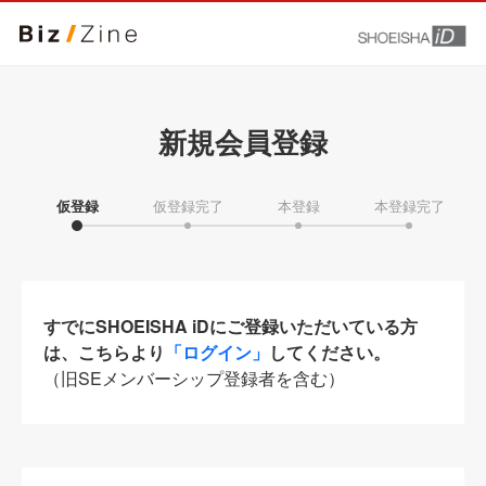
新規会員登録
仮登録
仮登録完了
本登録
本登録完了
すでにSHOEISHA iDにご登録いただいている方
は、こちらより
「ログイン」
してください。
（旧SEメンバーシップ登録者を含む）