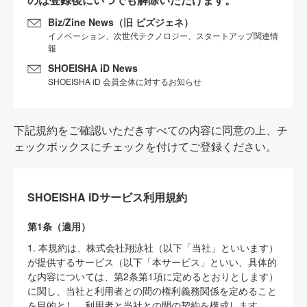
Biz/Zine News（旧 ビズジェネ）
イノベーション、次世代テクノロジー、スタートアップ関連情
報
SHOEISHA iD News
SHOEISHA iD 会員全体に対するお知らせ
下記規約をご確認いただきすべての内容に同意の上、チ
ェックボックスにチェックを付けてご登録ください。
SHOEISHA iDサービス利用規約
第1条（適用）
1. 本規約は、株式会社翔泳社（以下「当社」といいます）
が提供するサービス（以下「本サービス」といい、具体的
な内容については、第2条第1項に定めるとおりとします）
に関し、当社と利用者との間の権利義務関係を定めること
を目的とし、利用者と当社との間の契約を構成します。