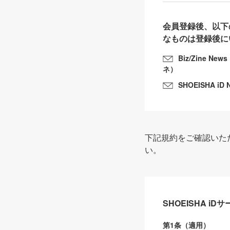
会員登録後、以下
なものは登録後に
Biz/Zine N
ネ）
SHOEISHA iD 
下記規約をご確認いた
い。
SHOEISHA i
第1条（適用）