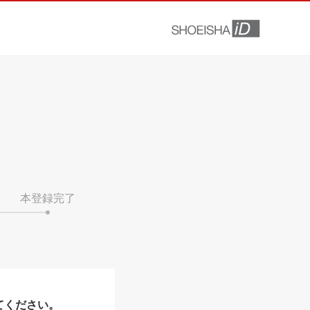
本登録完了
てください。