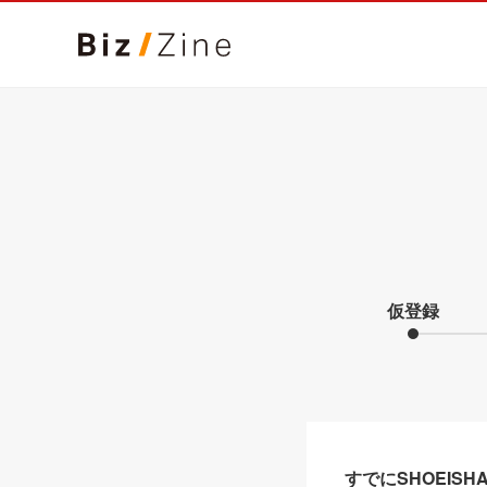
仮登録
すでにSHOEIS