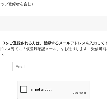
シップ登録者を含む）
HA iDをご登録される方は、登録するメールアドレスを入力して
ドレス宛てに「仮登録確認メール」をお送りします。受信可能
い。