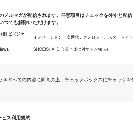
のメルマガが配信されます。任意項目はチェックを外すと配信
いつでも解除いただけます。
ews（旧 ビズジェ
イノベーション、次世代テクノロジー、スタートア
News
SHOEISHA iD 会員全体に対するお知らせ
だきすべての内容に同意の上、チェックボックスにチェックを
Dサービス利用規約