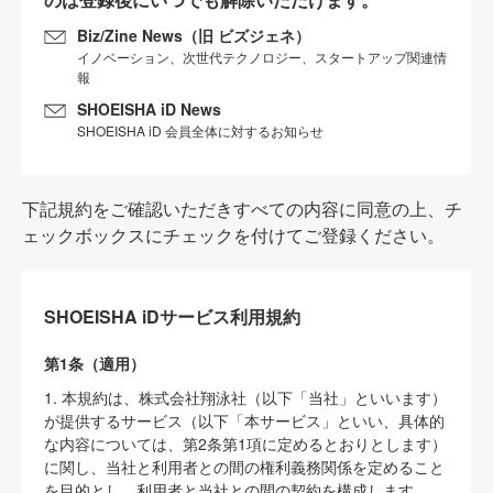
Biz/Zine News（旧 ビズジェネ）
イノベーション、次世代テクノロジー、スタートアップ関連情
報
SHOEISHA iD News
SHOEISHA iD 会員全体に対するお知らせ
下記規約をご確認いただきすべての内容に同意の上、チ
ェックボックスにチェックを付けてご登録ください。
SHOEISHA iDサービス利用規約
第1条（適用）
1. 本規約は、株式会社翔泳社（以下「当社」といいます）
が提供するサービス（以下「本サービス」といい、具体的
な内容については、第2条第1項に定めるとおりとします）
に関し、当社と利用者との間の権利義務関係を定めること
を目的とし、利用者と当社との間の契約を構成します。