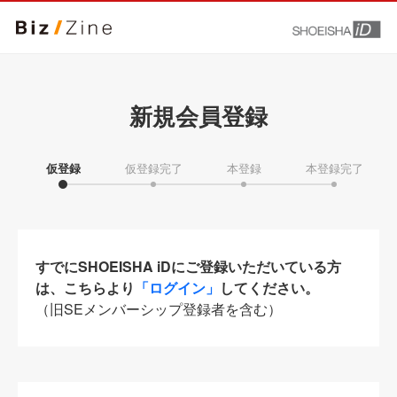
新規会員登録
仮登録
仮登録完了
本登録
本登録完了
すでにSHOEISHA iDにご登録いただいている方
は、こちらより
「ログイン」
してください。
（旧SEメンバーシップ登録者を含む）