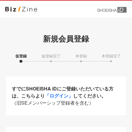
新規会員登録
仮登録
仮登録完了
本登録
本登録完了
すでにSHOEISHA iDにご登録いただいている方
は、こちらより
「ログイン」
してください。
（旧SEメンバーシップ登録者を含む）