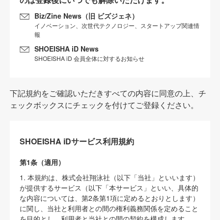
Biz/Zine News（旧 ビズジェネ）
イノベーション、次世代テクノロジー、スタートアップ関連情
報
SHOEISHA iD News
SHOEISHA iD 会員全体に対するお知らせ
下記規約をご確認いただきすべての内容に同意の上、チ
ェックボックスにチェックを付けてご登録ください。
SHOEISHA iDサービス利用規約
第1条（適用）
1. 本規約は、株式会社翔泳社（以下「当社」といいます）
が提供するサービス（以下「本サービス」といい、具体的
な内容については、第2条第1項に定めるとおりとします）
に関し、当社と利用者との間の権利義務関係を定めること
を目的とし、利用者と当社との間の契約を構成します。