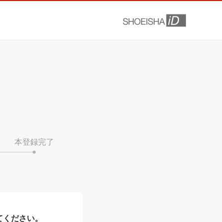
本登録完了
てください。