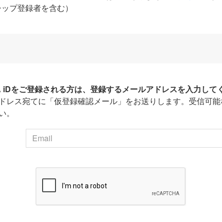
シップ登録者を含む）
HA iDをご登録される方は、登録するメールアドレスを入力して
ドレス宛てに「仮登録確認メール」をお送りします。受信可能
い。