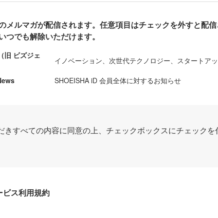
のメルマガが配信されます。任意項目はチェックを外すと配信
いつでも解除いただけます。
ews（旧 ビズジェ
イノベーション、次世代テクノロジー、スタートア
News
SHOEISHA iD 会員全体に対するお知らせ
だきすべての内容に同意の上、チェックボックスにチェックを
Dサービス利用規約