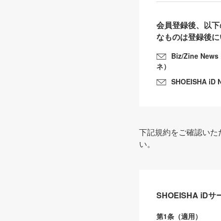
会員登録後、以下
なものは登録後に
Biz/Zine N
ネ）
SHOEISHA iD 
下記規約をご確認いた
い。
SHOEISHA i
第1条（適用）