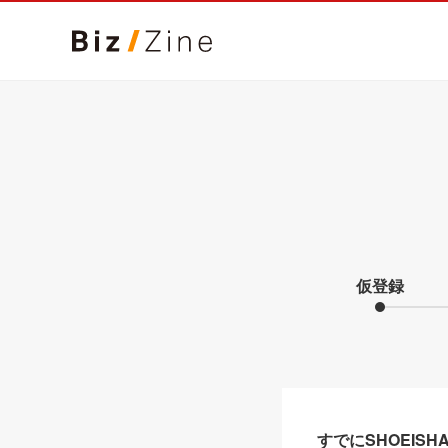
仮登録
すでにSHOEIS