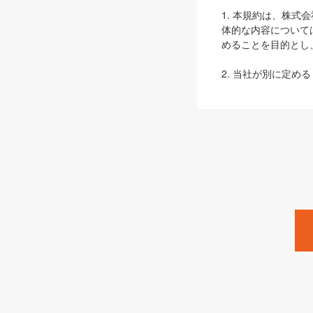
1. 本規約は、株
体的な内容について
めることを目的とし
2. 当社が別に定める
ェブサイト上でのデー
3. 本規約の内容
は、本規約の規定が
第2条（定義）
本規約において、以
ます。
1. 「本サービス
みます）及びこれら
「SEBook」「SESho
「SalesZine」「Pro
2. 「SHOEISH