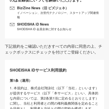
Biz/Zine News（旧 ビズジェネ）
イノベーション、次世代テクノロジー、スタートアップ関連情
報
SHOEISHA iD News
SHOEISHA iD 会員全体に対するお知らせ
下記規約をご確認いただきすべての内容に同意の上、チ
ェックボックスにチェックを付けてご登録ください。
SHOEISHA iDサービス利用規約
第1条（適用）
1. 本規約は、株式会社翔泳社（以下「当社」といいます）
が提供するサービス（以下「本サービス」といい、具体的
な内容については、第2条第1項に定めるとおりとします）
に関し、当社と利用者との間の権利義務関係を定めること
を目的とし、利用者と当社との間の契約を構成します。