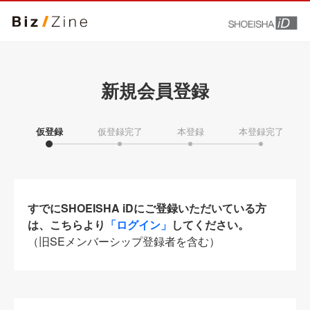
新規会員登録
仮登録
仮登録完了
本登録
本登録完了
すでにSHOEISHA iDにご登録いただいている方
は、こちらより
「ログイン」
してください。
（旧SEメンバーシップ登録者を含む）