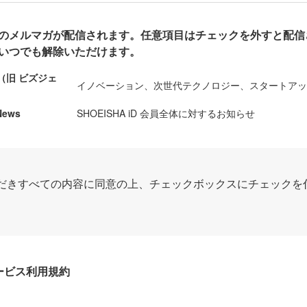
のメルマガが配信されます。任意項目はチェックを外すと配信
いつでも解除いただけます。
ews（旧 ビズジェ
イノベーション、次世代テクノロジー、スタートア
News
SHOEISHA iD 会員全体に対するお知らせ
だきすべての内容に同意の上、チェックボックスにチェックを
Dサービス利用規約