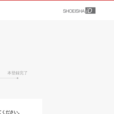
本登録完了
てください。