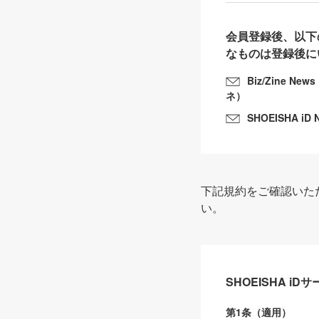
会員登録後、以下
なものは登録後に
Biz/Zine N
ネ）
SHOEISHA iD 
下記規約をご確認いた
い。
SHOEISHA i
第1条（適用）