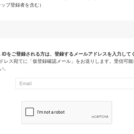
シップ登録者を含む）
HA iDをご登録される方は、登録するメールアドレスを入力して
ドレス宛てに「仮登録確認メール」をお送りします。受信可能
い。