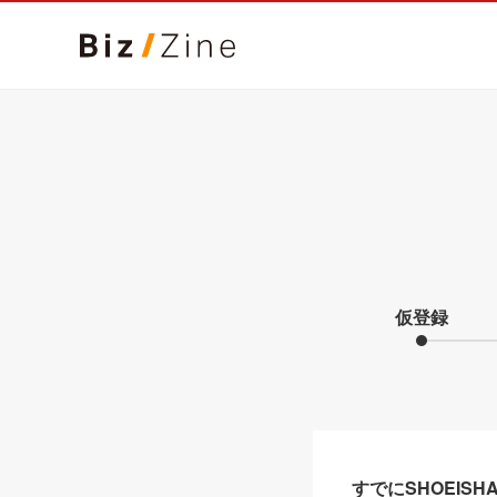
仮登録
すでにSHOEIS