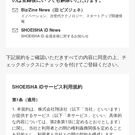
Biz/Zine News（旧 ビズジェネ）
イノベーション、次世代テクノロジー、スタートアップ関連情
報
SHOEISHA iD News
SHOEISHA iD 会員全体に対するお知らせ
下記規約をご確認いただきすべての内容に同意の上、チ
ェックボックスにチェックを付けてご登録ください。
SHOEISHA iDサービス利用規約
第1条（適用）
1. 本規約は、株式会社翔泳社（以下「当社」といいます）
が提供するサービス（以下「本サービス」といい、具体的
な内容については、第2条第1項に定めるとおりとします）
に関し、当社と利用者との間の権利義務関係を定めること
を目的とし、利用者と当社との間の契約を構成します。