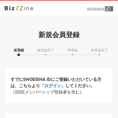
新規会員登録
仮登録
仮登録完了
本登録
本登録完了
すでにSHOEISHA iDにご登録いただいている方
は、こちらより
「ログイン」
してください。
（旧SEメンバーシップ登録者を含む）