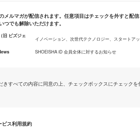
のメルマガが配信されます。任意項目はチェックを外すと配信
いつでも解除いただけます。
ews（旧 ビズジェ
イノベーション、次世代テクノロジー、スタートア
News
SHOEISHA iD 会員全体に対するお知らせ
だきすべての内容に同意の上、チェックボックスにチェックを
Dサービス利用規約