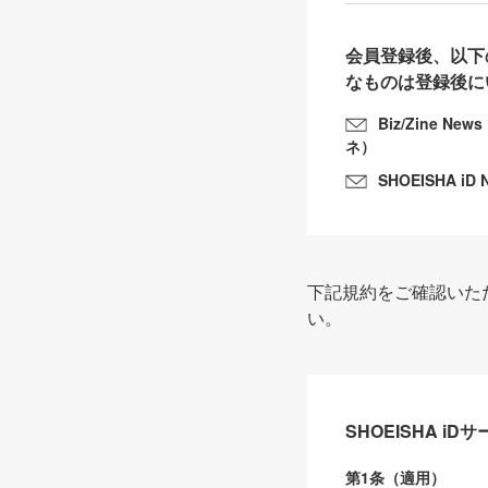
会員登録後、以下
なものは登録後に
Biz/Zine N
ネ）
SHOEISHA iD 
下記規約をご確認いた
い。
SHOEISHA i
第1条（適用）