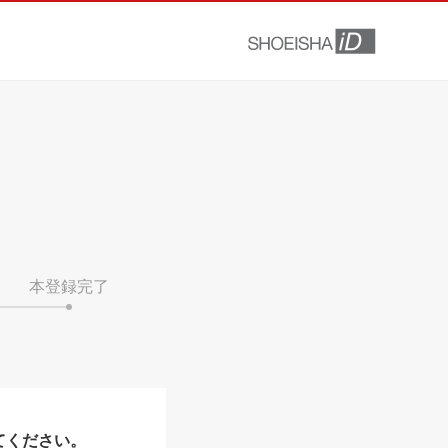
本登録完了
てください。