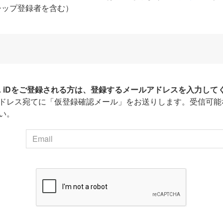
シップ登録者を含む）
HA iDをご登録される方は、登録するメールアドレスを入力して
ドレス宛てに「仮登録確認メール」をお送りします。受信可能
い。