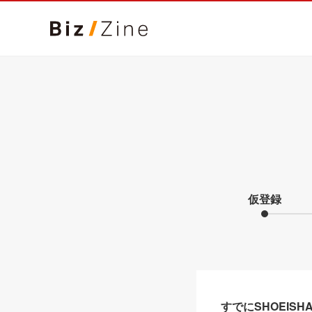
仮登録
すでにSHOEIS