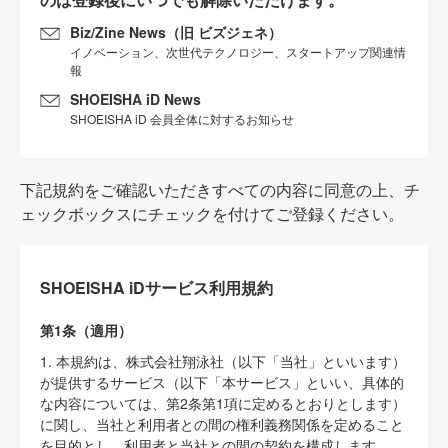
Biz/Zine News（旧 ビズジェネ）
イノベーション、次世代テクノロジー、スタートアップ関連情
報
SHOEISHA iD News
SHOEISHA iD 会員全体に対するお知らせ
下記規約をご確認いただきすべての内容に同意の上、チ
ェックボックスにチェックを付けてご登録ください。
SHOEISHA iDサービス利用規約
第1条（適用）
1. 本規約は、株式会社翔泳社（以下「当社」といいます）
が提供するサービス（以下「本サービス」といい、具体的
な内容については、第2条第1項に定めるとおりとします）
に関し、当社と利用者との間の権利義務関係を定めること
を目的とし、利用者と当社との間の契約を構成します。