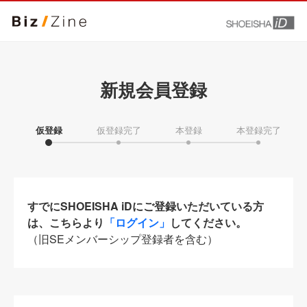
新規会員登録
仮登録
仮登録完了
本登録
本登録完了
すでにSHOEISHA iDにご登録いただいている方
は、こちらより
「ログイン」
してください。
（旧SEメンバーシップ登録者を含む）