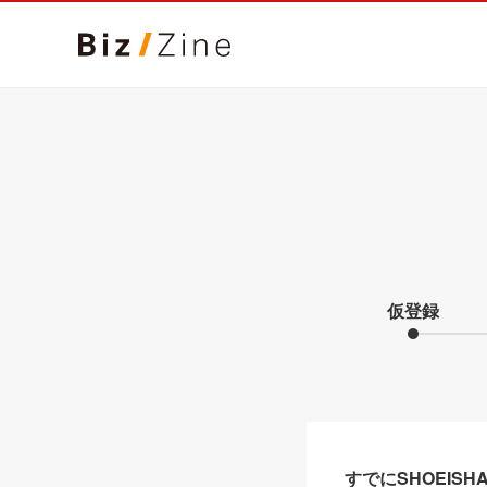
仮登録
すでにSHOEIS