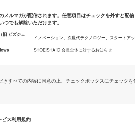
のメルマガが配信されます。任意項目はチェックを外すと配信
いつでも解除いただけます。
ews（旧 ビズジェ
イノベーション、次世代テクノロジー、スタートア
News
SHOEISHA iD 会員全体に対するお知らせ
だきすべての内容に同意の上、チェックボックスにチェックを
Dサービス利用規約