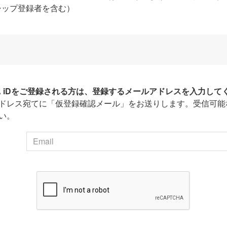
シップ登録者を含む）
HA iDをご登録される方は、登録するメールアドレスを入力して
ドレス宛てに「仮登録確認メール」をお送りします。受信可能
い。