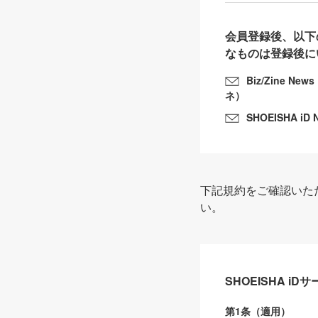
会員登録後、以下
なものは登録後に
Biz/Zine N
ネ）
SHOEISHA iD 
下記規約をご確認いた
い。
SHOEISHA i
第1条（適用）