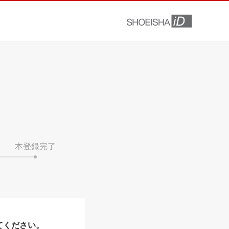
本登録完了
てください。