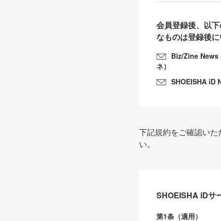
会員登録後、以下
なものは登録後に
Biz/Zine N
ネ）
SHOEISHA iD 
下記規約をご確認いた
い。
SHOEISHA i
第1条（適用）