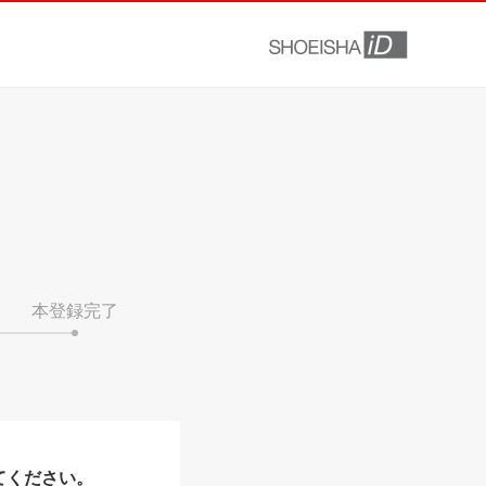
本登録完了
てください。