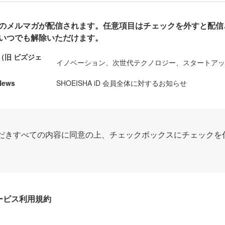
のメルマガが配信されます。任意項目はチェックを外すと配信
いつでも解除いただけます。
ews（旧 ビズジェ
イノベーション、次世代テクノロジー、スタートア
News
SHOEISHA iD 会員全体に対するお知らせ
だきすべての内容に同意の上、チェックボックスにチェックを
Dサービス利用規約