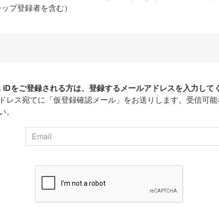
シップ登録者を含む）
HA iDをご登録される方は、登録するメールアドレスを入力して
ドレス宛てに「仮登録確認メール」をお送りします。受信可能
い。