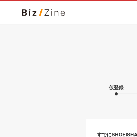
仮登録
すでにSHOEIS