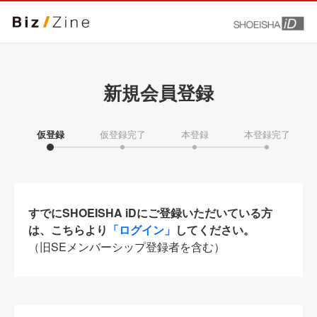
新規会員登録
仮登録
仮登録完了
本登録
本登録完了
すでにSHOEISHA iDにご登録いただいている方
は、こちらより
「ログイン」
してください。
（旧SEメンバーシップ登録者を含む）