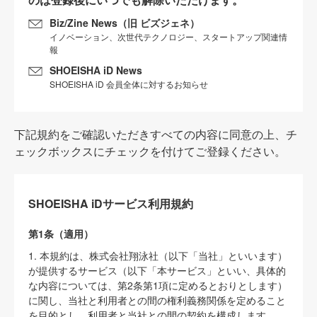
Biz/Zine News（旧 ビズジェネ）
イノベーション、次世代テクノロジー、スタートアップ関連情
報
SHOEISHA iD News
SHOEISHA iD 会員全体に対するお知らせ
下記規約をご確認いただきすべての内容に同意の上、チ
ェックボックスにチェックを付けてご登録ください。
SHOEISHA iDサービス利用規約
第1条（適用）
1. 本規約は、株式会社翔泳社（以下「当社」といいます）
が提供するサービス（以下「本サービス」といい、具体的
な内容については、第2条第1項に定めるとおりとします）
に関し、当社と利用者との間の権利義務関係を定めること
を目的とし、利用者と当社との間の契約を構成します。