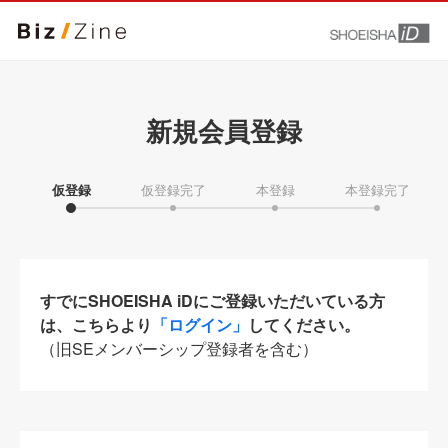
新規会員登録
仮登録
仮登録完了
本登録
本登録完了
すでにSHOEISHA iDにご登録いただいている方
は、こちらより
「ログイン」
してください。
（旧SEメンバーシップ登録者を含む）