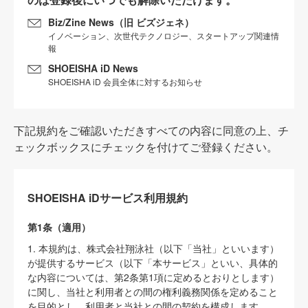
Biz/Zine News（旧 ビズジェネ）
イノベーション、次世代テクノロジー、スタートアップ関連情
報
SHOEISHA iD News
SHOEISHA iD 会員全体に対するお知らせ
下記規約をご確認いただきすべての内容に同意の上、チ
ェックボックスにチェックを付けてご登録ください。
SHOEISHA iDサービス利用規約
第1条（適用）
1. 本規約は、株式会社翔泳社（以下「当社」といいます）
が提供するサービス（以下「本サービス」といい、具体的
な内容については、第2条第1項に定めるとおりとします）
に関し、当社と利用者との間の権利義務関係を定めること
を目的とし、利用者と当社との間の契約を構成します。