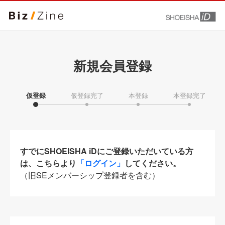
新規会員登録
仮登録
仮登録完了
本登録
本登録完了
すでにSHOEISHA iDにご登録いただいている方
は、こちらより
「ログイン」
してください。
（旧SEメンバーシップ登録者を含む）