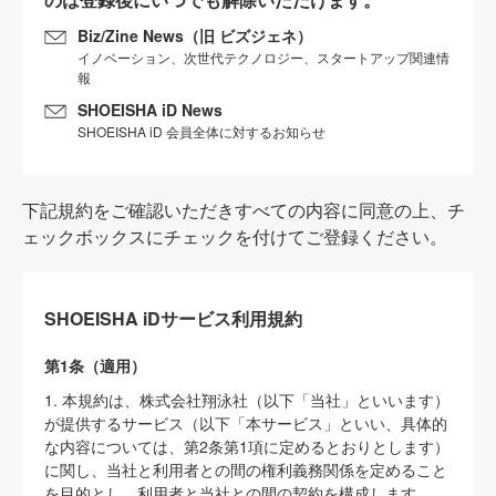
Biz/Zine News（旧 ビズジェネ）
イノベーション、次世代テクノロジー、スタートアップ関連情
報
SHOEISHA iD News
SHOEISHA iD 会員全体に対するお知らせ
下記規約をご確認いただきすべての内容に同意の上、チ
ェックボックスにチェックを付けてご登録ください。
SHOEISHA iDサービス利用規約
第1条（適用）
1. 本規約は、株式会社翔泳社（以下「当社」といいます）
が提供するサービス（以下「本サービス」といい、具体的
な内容については、第2条第1項に定めるとおりとします）
に関し、当社と利用者との間の権利義務関係を定めること
を目的とし、利用者と当社との間の契約を構成します。