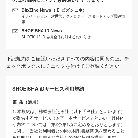
Biz/Zine News（旧 ビズジェネ）
イノベーション、次世代テクノロジー、スタートアップ関連情
報
SHOEISHA iD News
SHOEISHA iD 会員全体に対するお知らせ
下記規約をご確認いただきすべての内容に同意の上、チ
ェックボックスにチェックを付けてご登録ください。
SHOEISHA iDサービス利用規約
第1条（適用）
1. 本規約は、株式会社翔泳社（以下「当社」といいます）
が提供するサービス（以下「本サービス」といい、具体的
な内容については、第2条第1項に定めるとおりとします）
に関し、当社と利用者との間の権利義務関係を定めること
を目的とし、利用者と当社との間の契約を構成します。