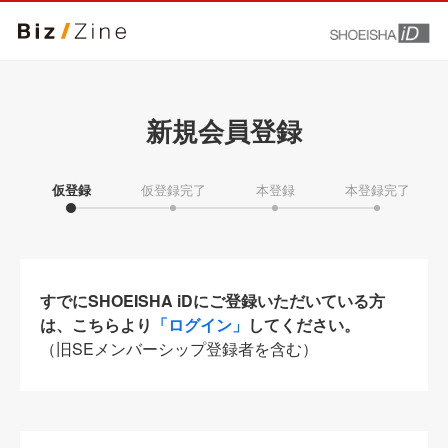
新規会員登録
仮登録
仮登録完了
本登録
本登録完了
すでにSHOEISHA iDにご登録いただいている方
は、こちらより
「ログイン」
してください。
（旧SEメンバーシップ登録者を含む）