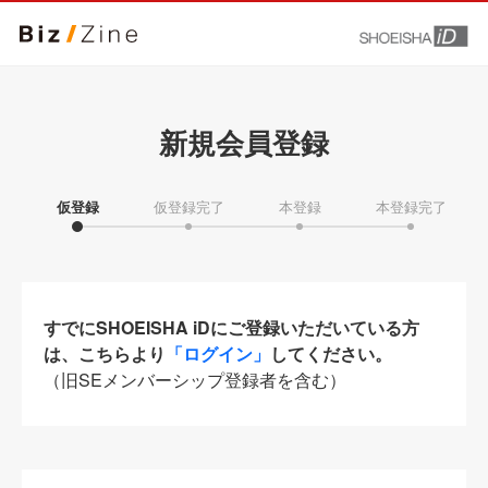
新規会員登録
仮登録
仮登録完了
本登録
本登録完了
すでにSHOEISHA iDにご登録いただいている方
は、こちらより
「ログイン」
してください。
（旧SEメンバーシップ登録者を含む）