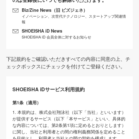
Biz/Zine News（旧 ビズジェネ）
イノベーション、次世代テクノロジー、スタートアップ関連情
報
SHOEISHA iD News
SHOEISHA iD 会員全体に対するお知らせ
下記規約をご確認いただきすべての内容に同意の上、チ
ェックボックスにチェックを付けてご登録ください。
SHOEISHA iDサービス利用規約
第1条（適用）
1. 本規約は、株式会社翔泳社（以下「当社」といいます）
が提供するサービス（以下「本サービス」といい、具体的
な内容については、第2条第1項に定めるとおりとします）
に関し、当社と利用者との間の権利義務関係を定めること
を目的とし、利用者と当社との間の契約を構成します。