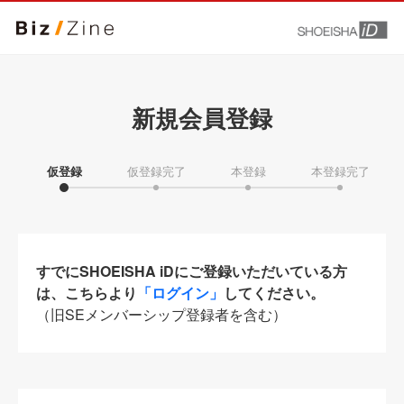
新規会員登録
仮登録
仮登録完了
本登録
本登録完了
すでにSHOEISHA iDにご登録いただいている方
は、こちらより
「ログイン」
してください。
（旧SEメンバーシップ登録者を含む）