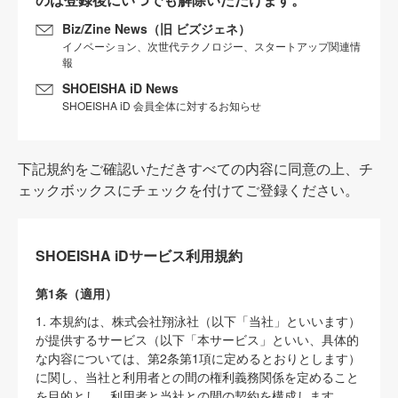
Biz/Zine News（旧 ビズジェネ）
イノベーション、次世代テクノロジー、スタートアップ関連情
報
SHOEISHA iD News
SHOEISHA iD 会員全体に対するお知らせ
下記規約をご確認いただきすべての内容に同意の上、チ
ェックボックスにチェックを付けてご登録ください。
SHOEISHA iDサービス利用規約
第1条（適用）
1. 本規約は、株式会社翔泳社（以下「当社」といいます）
が提供するサービス（以下「本サービス」といい、具体的
な内容については、第2条第1項に定めるとおりとします）
に関し、当社と利用者との間の権利義務関係を定めること
を目的とし、利用者と当社との間の契約を構成します。