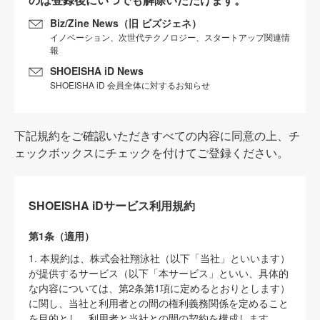
Biz/Zine News（旧 ビズジェネ）
イノベーション、次世代テクノロジー、スタートアップ関連情
報
SHOEISHA iD News
SHOEISHA iD 会員全体に対するお知らせ
下記規約をご確認いただきすべての内容に同意の上、チ
ェックボックスにチェックを付けてご登録ください。
SHOEISHA iDサービス利用規約
第1条（適用）
1. 本規約は、株式会社翔泳社（以下「当社」といいます）
が提供するサービス（以下「本サービス」といい、具体的
な内容については、第2条第1項に定めるとおりとします）
に関し、当社と利用者との間の権利義務関係を定めること
を目的とし、利用者と当社との間の契約を構成します。