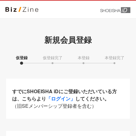
新規会員登録
仮登録
仮登録完了
本登録
本登録完了
すでにSHOEISHA iDにご登録いただいている方
は、こちらより
「ログイン」
してください。
（旧SEメンバーシップ登録者を含む）