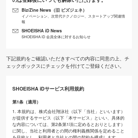
Biz/Zine News（旧 ビズジェネ）
イノベーション、次世代テクノロジー、スタートアップ関連情
報
SHOEISHA iD News
SHOEISHA iD 会員全体に対するお知らせ
下記規約をご確認いただきすべての内容に同意の上、チ
ェックボックスにチェックを付けてご登録ください。
SHOEISHA iDサービス利用規約
第1条（適用）
1. 本規約は、株式会社翔泳社（以下「当社」といいます）
が提供するサービス（以下「本サービス」といい、具体的
な内容については、第2条第1項に定めるとおりとします）
に関し、当社と利用者との間の権利義務関係を定めること
を目的とし、利用者と当社との間の契約を構成します。