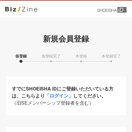
新規会員登録
仮登録
仮登録完了
本登録
本登録完了
すでにSHOEISHA iDにご登録いただいている方
は、こちらより
「ログイン」
してください。
（旧SEメンバーシップ登録者を含む）