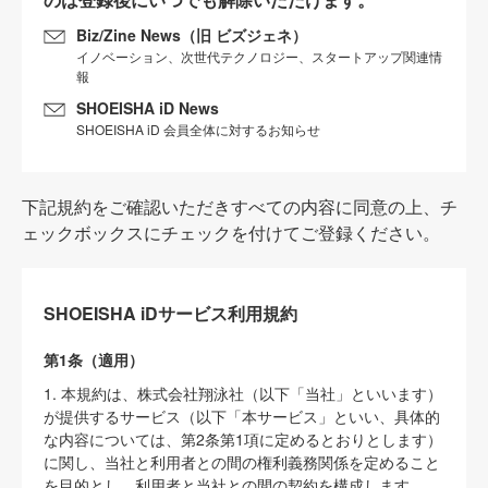
Biz/Zine News（旧 ビズジェネ）
イノベーション、次世代テクノロジー、スタートアップ関連情
報
SHOEISHA iD News
SHOEISHA iD 会員全体に対するお知らせ
下記規約をご確認いただきすべての内容に同意の上、チ
ェックボックスにチェックを付けてご登録ください。
SHOEISHA iDサービス利用規約
第1条（適用）
1. 本規約は、株式会社翔泳社（以下「当社」といいます）
が提供するサービス（以下「本サービス」といい、具体的
な内容については、第2条第1項に定めるとおりとします）
に関し、当社と利用者との間の権利義務関係を定めること
を目的とし、利用者と当社との間の契約を構成します。