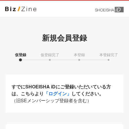
新規会員登録
仮登録
仮登録完了
本登録
本登録完了
すでにSHOEISHA iDにご登録いただいている方
は、こちらより
「ログイン」
してください。
（旧SEメンバーシップ登録者を含む）