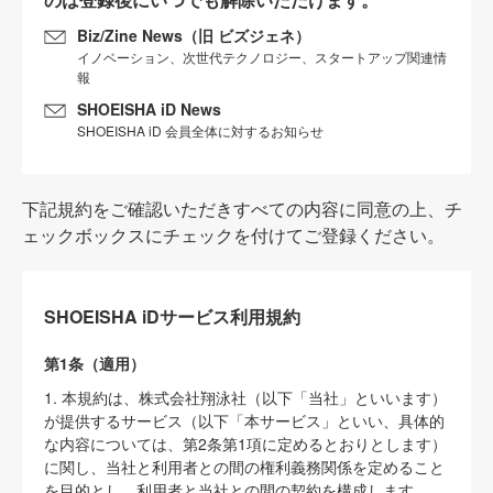
Biz/Zine News（旧 ビズジェネ）
イノベーション、次世代テクノロジー、スタートアップ関連情
報
SHOEISHA iD News
SHOEISHA iD 会員全体に対するお知らせ
下記規約をご確認いただきすべての内容に同意の上、チ
ェックボックスにチェックを付けてご登録ください。
SHOEISHA iDサービス利用規約
第1条（適用）
1. 本規約は、株式会社翔泳社（以下「当社」といいます）
が提供するサービス（以下「本サービス」といい、具体的
な内容については、第2条第1項に定めるとおりとします）
に関し、当社と利用者との間の権利義務関係を定めること
を目的とし、利用者と当社との間の契約を構成します。