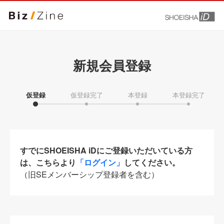
新規会員登録
仮登録
仮登録完了
本登録
本登録完了
すでにSHOEISHA iDにご登録いただいている方
は、こちらより
「ログイン」
してください。
（旧SEメンバーシップ登録者を含む）