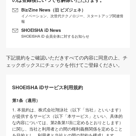
Biz/Zine News（旧 ビズジェネ）
イノベーション、次世代テクノロジー、スタートアップ関連情
報
SHOEISHA iD News
SHOEISHA iD 会員全体に対するお知らせ
下記規約をご確認いただきすべての内容に同意の上、チ
ェックボックスにチェックを付けてご登録ください。
SHOEISHA iDサービス利用規約
第1条（適用）
1. 本規約は、株式会社翔泳社（以下「当社」といいます）
が提供するサービス（以下「本サービス」といい、具体的
な内容については、第2条第1項に定めるとおりとします）
に関し、当社と利用者との間の権利義務関係を定めること
を目的とし、利用者と当社との間の契約を構成します。