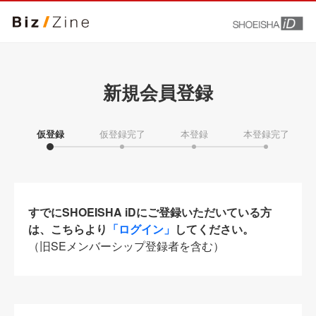
新規会員登録
仮登録
仮登録完了
本登録
本登録完了
すでにSHOEISHA iDにご登録いただいている方
は、こちらより
「ログイン」
してください。
（旧SEメンバーシップ登録者を含む）