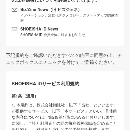
Biz/Zine News（旧 ビズジェネ）
イノベーション、次世代テクノロジー、スタートアップ関連情
報
SHOEISHA iD News
SHOEISHA iD 会員全体に対するお知らせ
下記規約をご確認いただきすべての内容に同意の上、チ
ェックボックスにチェックを付けてご登録ください。
SHOEISHA iDサービス利用規約
第1条（適用）
1. 本規約は、株式会社翔泳社（以下「当社」といいます）
が提供するサービス（以下「本サービス」といい、具体的
な内容については、第2条第1項に定めるとおりとします）
に関し、当社と利用者との間の権利義務関係を定めること
を目的とし、利用者と当社との間の契約を構成します。