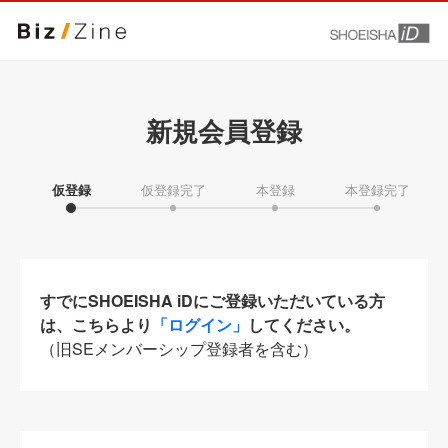
新規会員登録
仮登録
仮登録完了
本登録
本登録完了
すでにSHOEISHA iDにご登録いただいている方
は、こちらより
「ログイン」
してください。
（旧SEメンバーシップ登録者を含む）