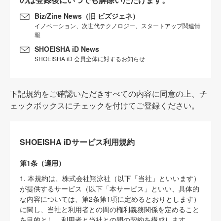
Biz/Zine News（旧 ビズジェネ）
イノベーション、次世代テクノロジー、スタートアップ関連情
報
SHOEISHA iD News
SHOEISHA iD 会員全体に対するお知らせ
下記規約をご確認いただきすべての内容に同意の上、チ
ェックボックスにチェックを付けてご登録ください。
SHOEISHA iDサービス利用規約
第1条（適用）
1. 本規約は、株式会社翔泳社（以下「当社」といいます）
が提供するサービス（以下「本サービス」といい、具体的
な内容については、第2条第1項に定めるとおりとします）
に関し、当社と利用者との間の権利義務関係を定めること
を目的とし、利用者と当社との間の契約を構成します。