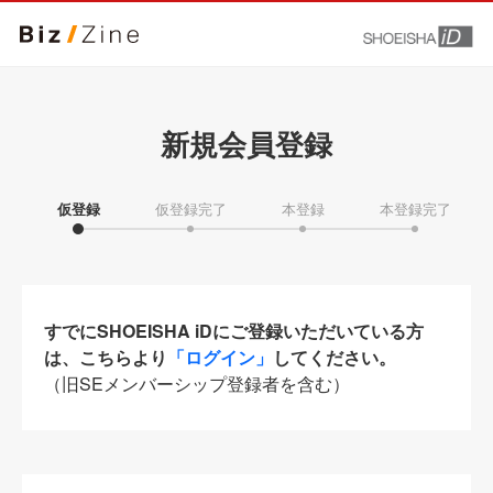
新規会員登録
仮登録
仮登録完了
本登録
本登録完了
すでにSHOEISHA iDにご登録いただいている方
は、こちらより
「ログイン」
してください。
（旧SEメンバーシップ登録者を含む）