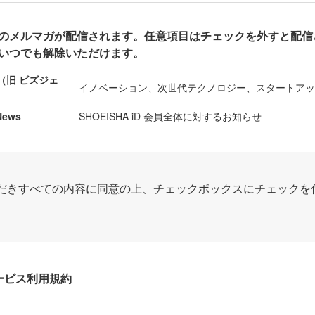
のメルマガが配信されます。任意項目はチェックを外すと配信
いつでも解除いただけます。
ews（旧 ビズジェ
イノベーション、次世代テクノロジー、スタートア
News
SHOEISHA iD 会員全体に対するお知らせ
だきすべての内容に同意の上、チェックボックスにチェックを
Dサービス利用規約