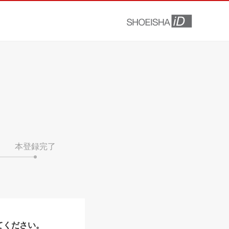
本登録完了
てください。