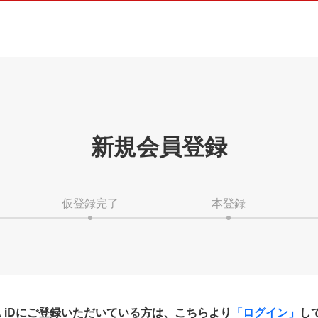
新規会員登録
仮登録完了
本登録
HA iDにご登録いただいている方は、こちらより
「ログイン」
し