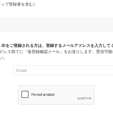
シップ登録者を含む）
HA iDをご登録される方は、登録するメールアドレスを入力して
ドレス宛てに「仮登録確認メール」をお送りします。受信可能
い。