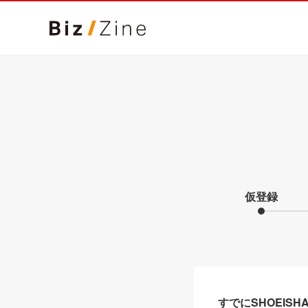
仮登録
すでにSHOEIS