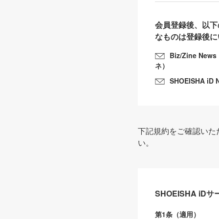
会員登録後、以下
なものは登録後に
Biz/Zine N
ネ）
SHOEISHA iD 
下記規約をご確認いた
い。
SHOEISHA i
第1条（適用）