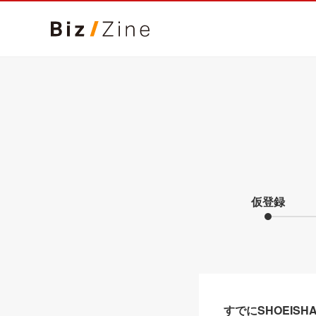
仮登録
すでにSHOEIS