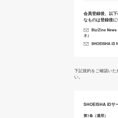
会員登録後、以下
なものは登録後に
Biz/Zine N
ネ）
SHOEISHA iD 
下記規約をご確認いた
い。
SHOEISHA i
第1条（適用）