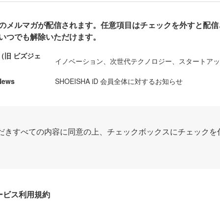
のメルマガが配信されます。任意項目はチェックを外すと配信
いつでも解除いただけます。
ews（旧 ビズジェ
イノベーション、次世代テクノロジー、スタートア
News
SHOEISHA iD 会員全体に対するお知らせ
だきすべての内容に同意の上、チェックボックスにチェックを
Dサービス利用規約