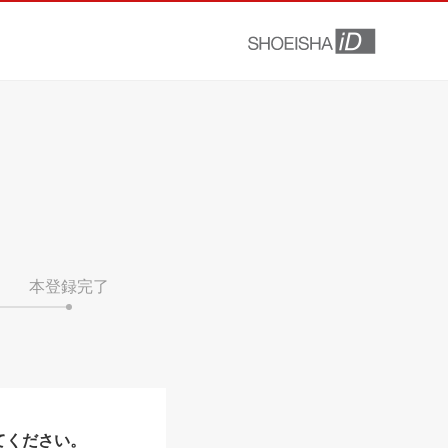
本登録完了
てください。