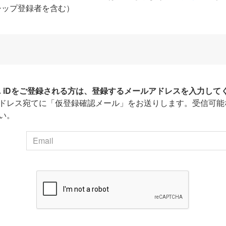
シップ登録者を含む）
HA iDをご登録される方は、登録するメールアドレスを入力して
ドレス宛てに「仮登録確認メール」をお送りします。受信可能
い。